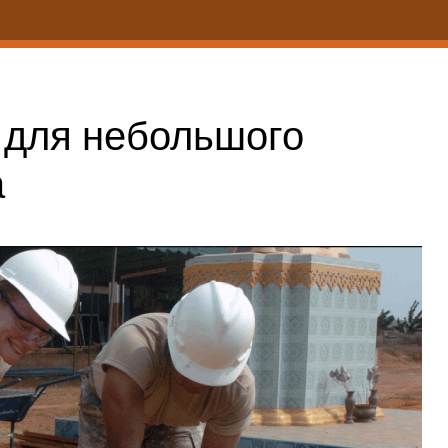
для небольшого
а