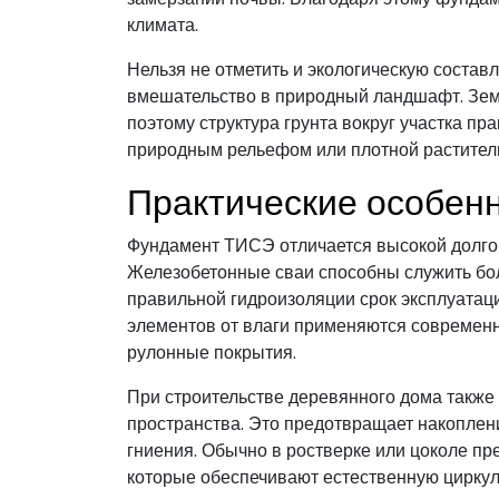
климата.
Нельзя не отметить и экологическую соста
вмешательство в природный ландшафт. Зем
поэтому структура грунта вокруг участка пр
природным рельефом или плотной растител
Практические особенн
Фундамент ТИСЭ отличается высокой долго
Железобетонные сваи способны служить боле
правильной гидроизоляции срок эксплуатац
элементов от влаги применяются современ
рулонные покрытия.
При строительстве деревянного дома также
пространства. Это предотвращает накоплен
гниения. Обычно в ростверке или цоколе п
которые обеспечивают естественную циркул