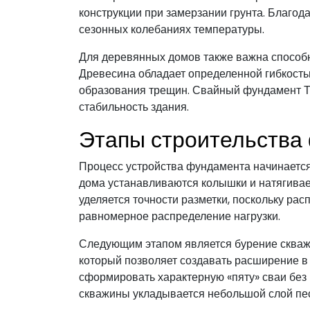
конструкции при замерзании грунта. Благод
сезонных колебаниях температуры.
Для деревянных домов также важна способ
Древесина обладает определенной гибкост
образования трещин. Свайный фундамент ТИ
стабильность здания.
Этапы строительства
Процесс устройства фундамента начинается 
дома устанавливаются колышки и натягива
уделяется точности разметки, поскольку ра
равномерное распределение нагрузки.
Следующим этапом является бурение скважи
который позволяет создавать расширение в
сформировать характерную «пяту» сваи без
скважины укладывается небольшой слой пе