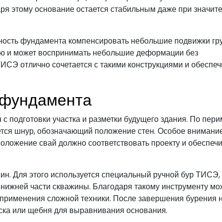
аря этому основание остается стабильным даже при значит
ность фундамента компенсировать небольшие подвижки гру
ью и может воспринимать небольшие деформации без
СЭ отлично сочетается с такими конструкциями и обеспеч
 фундамента
с подготовки участка и разметки будущего здания. По пери
ется шнур, обозначающий положение стен. Особое внимани
сположение свай должно соответствовать проекту и обеспеч
н. Для этого используется специальный ручной бур ТИСЭ,
 нижней части скважины. Благодаря такому инструменту м
 применения сложной техники. После завершения бурения 
ска или щебня для выравнивания основания.