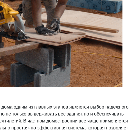
 дома одним из главных этапов является выбор надежного 
о не только выдерживать вес здания, но и обеспечивать
есятилетий. В частном домостроении все чаще применяется
ьно простая, но эффективная система, которая позволяет