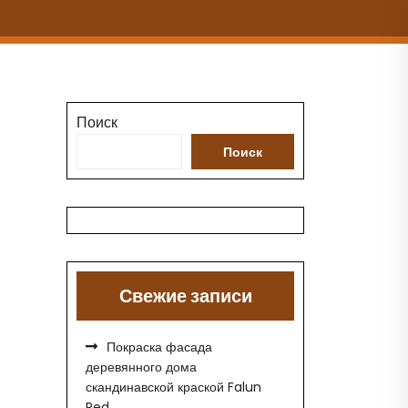
Поиск
Поиск
Свежие записи
Покраска фасада
деревянного дома
скандинавской краской Falun
Red