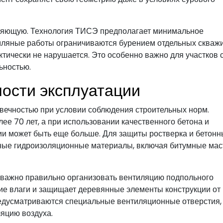
вляющую. Технология ТИСЭ предполагает минимальное
ляные работы ограничиваются бурением отдельных скважи
актически не нарушается. Это особенно важно для участков 
ьностью.
ости эксплуатации
вечностью при условии соблюдения строительных норм.
е 70 лет, а при использовании качественного бетона и
ии может быть еще больше. Для защиты ростверка и бетонн
ные гидроизоляционные материалы, включая битумные мас
 важно правильно организовать вентиляцию подпольного
ие влаги и защищает деревянные элементы конструкции от
редусматриваются специальные вентиляционные отверстия,
яцию воздуха.