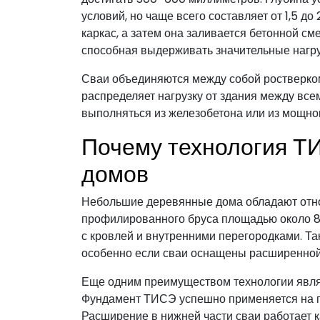
условий, но чаще всего составляет от 1,5 д
каркас, а затем она заливается бетонной см
способная выдерживать значительные нагру
Сваи объединяются между собой ростверком
распределяет нагрузку от здания между вс
выполняться из железобетона или из мощно
Почему технология Т
домов
Небольшие деревянные дома обладают отно
профилированного бруса площадью около 80
с кровлей и внутренними перегородками. Т
особенно если сваи оснащены расширенной
Еще одним преимуществом технологии являе
Фундамент ТИСЭ успешно применяется на гл
Расширение в нижней части сваи работает 