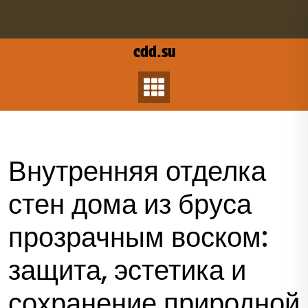
Перейти
к
содержанию
cdd.su
Внутренняя отделка
стен дома из бруса
прозрачным воском:
защита, эстетика и
сохранение природной