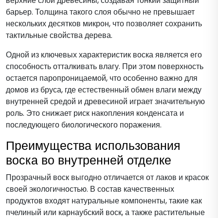
верхние слои древесины, создавая тонкий защитный
барьер. Толщина такого слоя обычно не превышает
нескольких десятков микрон, что позволяет сохранить
тактильные свойства дерева.
Одной из ключевых характеристик воска является его
способность отталкивать влагу. При этом поверхность
остается паропроницаемой, что особенно важно для
домов из бруса, где естественный обмен влаги между
внутренней средой и древесиной играет значительную
роль. Это снижает риск накопления конденсата и
последующего биологического поражения.
Преимущества использования
воска во внутренней отделке
Прозрачный воск выгодно отличается от лаков и красок
своей экологичностью. В состав качественных
продуктов входят натуральные компоненты, такие как
пчелиный или карнаубский воск, а также растительные