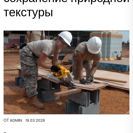
текстуры
ОТ
ADMIN
19.03.2026