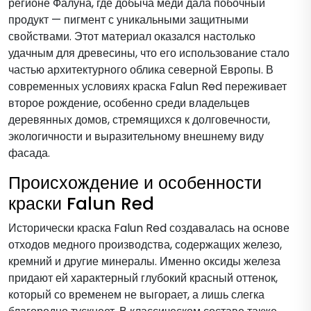
регионе Фалуна, где добыча меди дала побочный
продукт — пигмент с уникальными защитными
свойствами. Этот материал оказался настолько
удачным для древесины, что его использование стало
частью архитектурного облика северной Европы. В
современных условиях краска Falun Red переживает
второе рождение, особенно среди владельцев
деревянных домов, стремящихся к долговечности,
экологичности и выразительному внешнему виду
фасада.
Происхождение и особенности
краски Falun Red
Исторически краска Falun Red создавалась на основе
отходов медного производства, содержащих железо,
кремний и другие минералы. Именно оксиды железа
придают ей характерный глубокий красный оттенок,
который со временем не выгорает, а лишь слегка