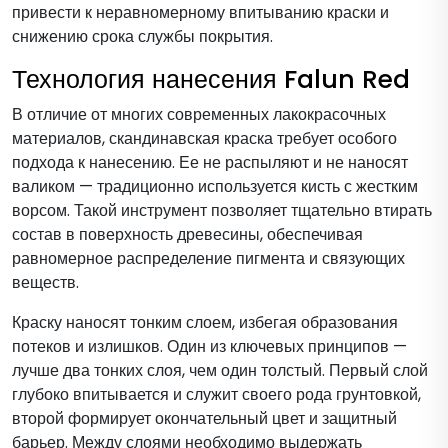
привести к неравномерному впитыванию краски и
снижению срока службы покрытия.
Технология нанесения Falun Red
В отличие от многих современных лакокрасочных
материалов, скандинавская краска требует особого
подхода к нанесению. Ее не распыляют и не наносят
валиком — традиционно используется кисть с жестким
ворсом. Такой инструмент позволяет тщательно втирать
состав в поверхность древесины, обеспечивая
равномерное распределение пигмента и связующих
веществ.
Краску наносят тонким слоем, избегая образования
потеков и излишков. Один из ключевых принципов —
лучше два тонких слоя, чем один толстый. Первый слой
глубоко впитывается и служит своего рода грунтовкой,
второй формирует окончательный цвет и защитный
барьер. Между слоями необходимо выдержать