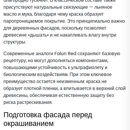
благородно тускнеет. В классическом составе также
присутствуют натуральные связующие — льняное
масло и мука, благодаря чему краска образует
паропроницаемое покрытие. Это принципиально важно
для деревянных фасадов, поскольку позволяет
древесине «дышать» и не накапливать влагу внутри
структуры.
Современные аналоги Falun Red сохраняют базовую
рецептуру, но могут дополняться компонентами,
повышающими устойчивость к ультрафиолету и
биологическим воздействиям. При этом ключевое
преимущество остается неизменным: краска не
образует плотной пленки, а впитывается в верхний слой
древесины, обеспечивая естественную защиту без
риска растрескивания.
Подготовка фасада перед
окрашиванием