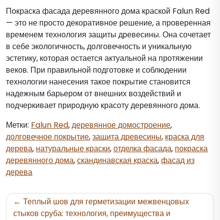
Покраска фасада деревянного дома краской Falun Red
— это не просто декоративное решение, а проверенная
временем технология защиты древесины. Она сочетает
в себе экологичность, долговечность и уникальную
эстетику, которая остается актуальной на протяжении
веков. При правильной подготовке и соблюдении
технологии нанесения такое покрытие становится
надежным барьером от внешних воздействий и
подчеркивает природную красоту деревянного дома.
Метки:
Falun Red
,
деревянное домостроение
,
долговечное покрытие
,
защита древесины
,
краска для
дерева
,
натуральные краски
,
отделка фасада
,
покраска
деревянного дома
,
скандинавская краска
,
фасад из
дерева
Навигация
Теплый шов для герметизации межвенцовых
по
стыков сруба: технология, преимущества и