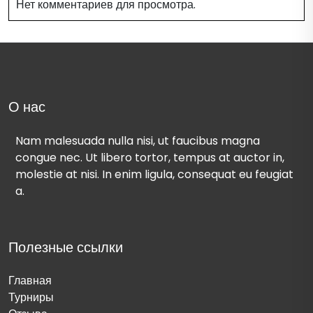
Нет комментариев для просмотра.
О нас
Nam malesuada nulla nisi, ut faucibus magna
congue nec. Ut libero tortor, tempus at auctor in,
molestie at nisi. In enim ligula, consequat eu feugiat
a.
Полезные ссылки
Главная
Турниры