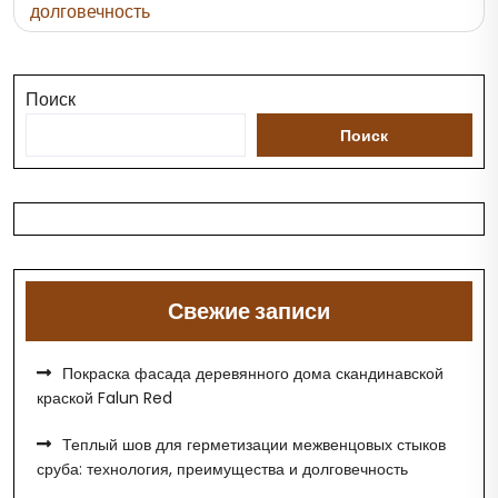
долговечность
записям
Поиск
Поиск
Свежие записи
Покраска фасада деревянного дома скандинавской
краской Falun Red
Теплый шов для герметизации межвенцовых стыков
сруба: технология, преимущества и долговечность