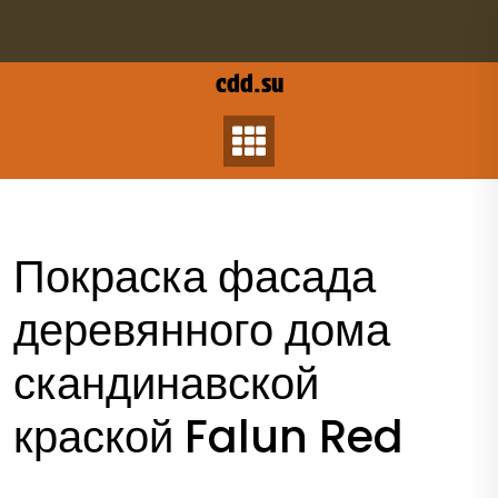
Перейти
к
содержанию
cdd.su
Покраска фасада
деревянного дома
скандинавской
краской Falun Red