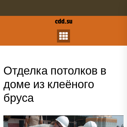
Перейти
к
содержанию
cdd.su
Отделка потолков в
доме из клеёного
бруса