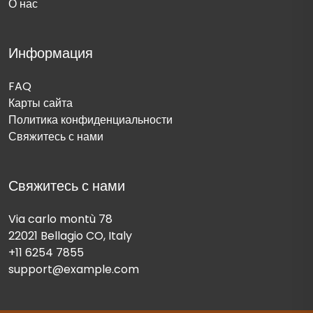
О нас
Информация
FAQ
Карты сайта
Политика конфиденциальности
Свяжитесь с нами
Свяжитесь с нами
Via carlo montù 78
22021 Bellagio CO, Italy
+11 6254 7855
support@example.com