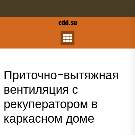
Перейти
к
содержанию
cdd.su
Приточно-вытяжная
вентиляция с
рекуператором в
каркасном доме