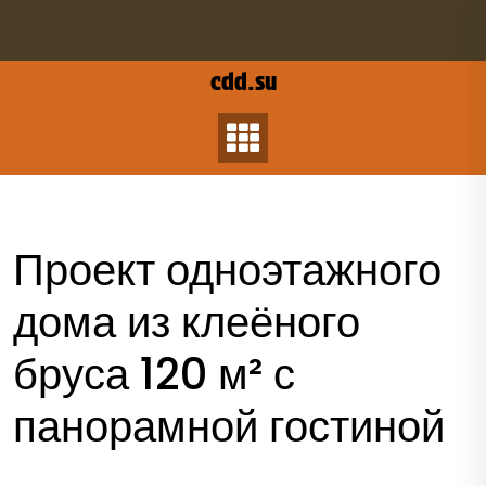
Перейти
к
содержанию
cdd.su
Проект одноэтажного
дома из клеёного
бруса 120 м² с
панорамной гостиной