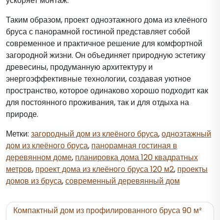
ускоряет монтаж.
Таким образом, проект одноэтажного дома из клеёного
бруса с панорамной гостиной представляет собой
современное и практичное решение для комфортной
загородной жизни. Он объединяет природную эстетику
древесины, продуманную архитектуру и
энергоэффективные технологии, создавая уютное
пространство, которое одинаково хорошо подходит как
для постоянного проживания, так и для отдыха на
природе.
Метки:
загородный дом из клеёного бруса
,
одноэтажный
дом из клеёного бруса
,
панорамная гостиная в
деревянном доме
,
планировка дома 120 квадратных
метров
,
проект дома из клеёного бруса 120 м2
,
проекты
домов из бруса
,
современный деревянный дом
Навигация
Компактный дом из профилированного бруса 90 м²