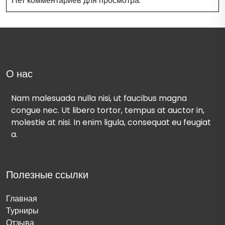
Нет комментариев для просмотра.
О нас
Nam malesuada nulla nisi, ut faucibus magna
congue nec. Ut libero tortor, tempus at auctor in,
molestie at nisi. In enim ligula, consequat eu feugiat
a.
Полезные ссылки
Главная
Турниры
Отзыва