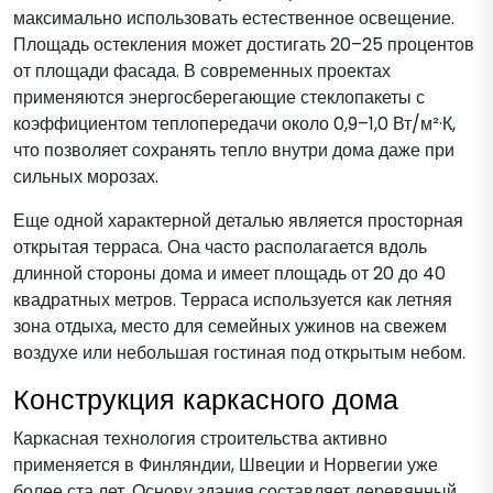
максимально использовать естественное освещение.
Площадь остекления может достигать 20–25 процентов
от площади фасада. В современных проектах
применяются энергосберегающие стеклопакеты с
коэффициентом теплопередачи около 0,9–1,0 Вт/м²·К,
что позволяет сохранять тепло внутри дома даже при
сильных морозах.
Еще одной характерной деталью является просторная
открытая терраса. Она часто располагается вдоль
длинной стороны дома и имеет площадь от 20 до 40
квадратных метров. Терраса используется как летняя
зона отдыха, место для семейных ужинов на свежем
воздухе или небольшая гостиная под открытым небом.
Конструкция каркасного дома
Каркасная технология строительства активно
применяется в Финляндии, Швеции и Норвегии уже
более ста лет. Основу здания составляет деревянный