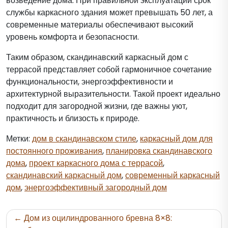
возведение дома. При правильной эксплуатации срок
службы каркасного здания может превышать 50 лет, а
современные материалы обеспечивают высокий
уровень комфорта и безопасности.
Таким образом, скандинавский каркасный дом с
террасой представляет собой гармоничное сочетание
функциональности, энергоэффективности и
архитектурной выразительности. Такой проект идеально
подходит для загородной жизни, где важны уют,
практичность и близость к природе.
Метки:
дом в скандинавском стиле
,
каркасный дом для
постоянного проживания
,
планировка скандинавского
дома
,
проект каркасного дома с террасой
,
скандинавский каркасный дом
,
современный каркасный
дом
,
энергоэффективный загородный дом
Навигация
Дом из оцилиндрованного бревна 8×8: