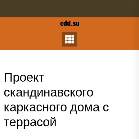
Перейти
к
содержанию
cdd.su
Проект
скандинавского
каркасного дома с
террасой