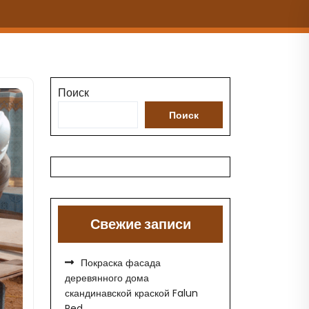
Поиск
Поиск
Свежие записи
Покраска фасада
деревянного дома
скандинавской краской Falun
Red