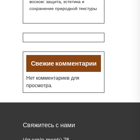
воском: защита, эстетика и
сохранение природной текстуры
Свежие комментарии
Нет комментариев для
просмотра.
Свяжитесь с нами
Via carlo montù 78