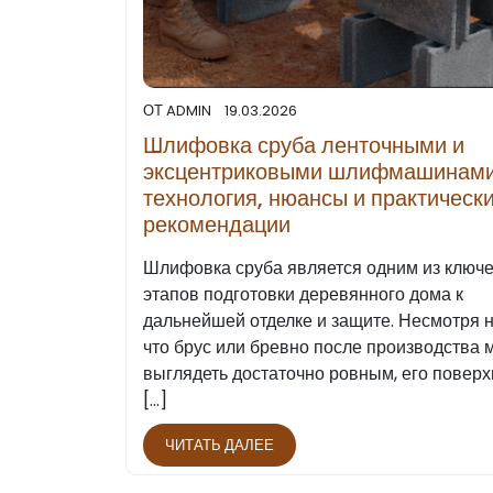
ОТ
ADMIN
19.03.2026
Шлифовка сруба ленточными и
эксцентриковыми шлифмашинами
технология, нюансы и практическ
рекомендации
Шлифовка сруба является одним из ключ
этапов подготовки деревянного дома к
дальнейшей отделке и защите. Несмотря н
что брус или бревно после производства 
выглядеть достаточно ровным, его поверх
[...]
ЧИТАТЬ ДАЛЕЕ