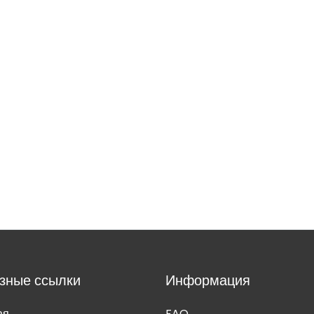
зные ссылки
Информация
ая
FAQ