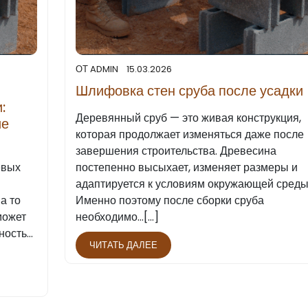
ОТ
ADMIN
15.03.2026
Шлифовка стен сруба после усадки
:
Деревянный сруб — это живая конструкция,
ие
которая продолжает изменяться даже после
завершения строительства. Древесина
евых
постепенно высыхает, изменяет размеры и
адаптируется к условиям окружающей среды
а то
Именно поэтому после сборки сруба
может
необходимо…[...]
ность…
ЧИТАТЬ ДАЛЕЕ