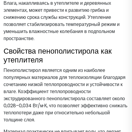
Влага, накапливаясь в утеплителе и деревянных
элементах, может привести к развитию грибка и
снижению срока службы конструкций. Утепление
позволяет стабилизировать температурный режим и
уменьшить влажностные колебания в подпольном
пространстве.
Свойства пенополистирола как
утеплителя
Пенополистирол является одним из наиболее
популярных материалов для теплоизоляции благодаря
сочетанию низкой теплопроводности и устойчивости к
влаге. Коэффициент теплопроводности
экструдированного пенополистирола составляет около
0,028–0,034 Вт/м·К, что позволяет эффективно снижать
теплопотери даже при относительно небольшой
толщине слоя.
Материал практически не впитывает воду, что делает