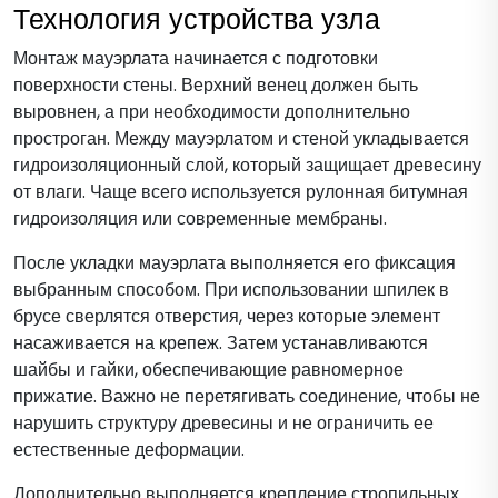
Технология устройства узла
Монтаж мауэрлата начинается с подготовки
поверхности стены. Верхний венец должен быть
выровнен, а при необходимости дополнительно
простроган. Между мауэрлатом и стеной укладывается
гидроизоляционный слой, который защищает древесину
от влаги. Чаще всего используется рулонная битумная
гидроизоляция или современные мембраны.
После укладки мауэрлата выполняется его фиксация
выбранным способом. При использовании шпилек в
брусе сверлятся отверстия, через которые элемент
насаживается на крепеж. Затем устанавливаются
шайбы и гайки, обеспечивающие равномерное
прижатие. Важно не перетягивать соединение, чтобы не
нарушить структуру древесины и не ограничить ее
естественные деформации.
Дополнительно выполняется крепление стропильных