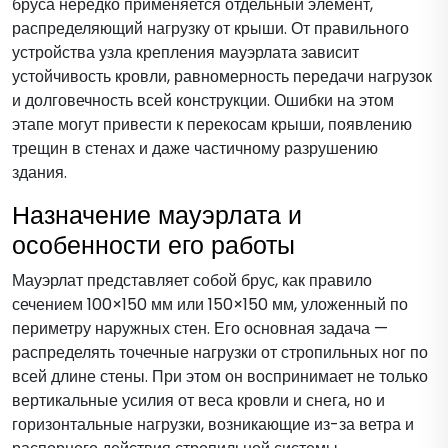
бруса нередко применяется отдельный элемент,
распределяющий нагрузку от крыши. От правильного
устройства узла крепления мауэрлата зависит
устойчивость кровли, равномерность передачи нагрузок
и долговечность всей конструкции. Ошибки на этом
этапе могут привести к перекосам крыши, появлению
трещин в стенах и даже частичному разрушению
здания.
Назначение мауэрлата и
особенности его работы
Мауэрлат представляет собой брус, как правило
сечением 100×150 мм или 150×150 мм, уложенный по
периметру наружных стен. Его основная задача —
распределять точечные нагрузки от стропильных ног по
всей длине стены. При этом он воспринимает не только
вертикальные усилия от веса кровли и снега, но и
горизонтальные нагрузки, возникающие из-за ветра и