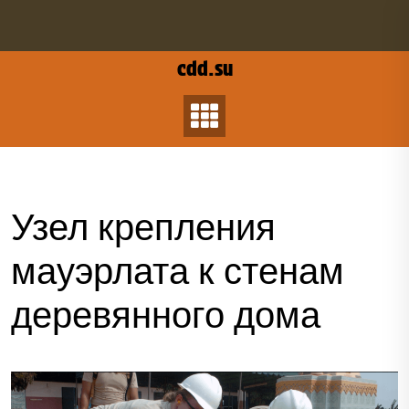
Перейти
к
содержанию
cdd.su
Узел крепления
мауэрлата к стенам
деревянного дома