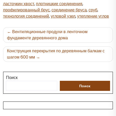
ласточкин хвост
,
плотницкие соединения
,
профилированный брус
,
соединение бруса
,
сруб
,
технология соединений
,
угловой узел
,
утепление углов
Навигация
Вентиляционные продухи в ленточном
по
фундаменте деревянного дома
записям
Конструкция перекрытия по деревянным балкам с
шагом 600 мм
Поиск
Поиск