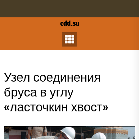
Перейти
к
содержанию
cdd.su
Узел соединения
бруса в углу
«ласточкин хвост»