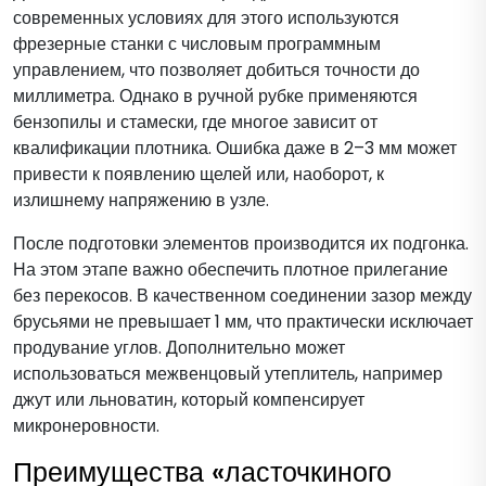
современных условиях для этого используются
фрезерные станки с числовым программным
управлением, что позволяет добиться точности до
миллиметра. Однако в ручной рубке применяются
бензопилы и стамески, где многое зависит от
квалификации плотника. Ошибка даже в 2–3 мм может
привести к появлению щелей или, наоборот, к
излишнему напряжению в узле.
После подготовки элементов производится их подгонка.
На этом этапе важно обеспечить плотное прилегание
без перекосов. В качественном соединении зазор между
брусьями не превышает 1 мм, что практически исключает
продувание углов. Дополнительно может
использоваться межвенцовый утеплитель, например
джут или льноватин, который компенсирует
микронеровности.
Преимущества «ласточкиного