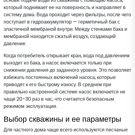
основе подачи воды из скважины с помощью насоса,
который поднимает ее на поверхность и направляет в
систему дома. Вода проходит через фильтры, после чего
поступает в гидроаккумулятор — герметичный бак с
эластичной мембраной внутри. Между стенками бака и
мембраной находится сжатый воздух, создающий
давление.
Когда потребитель открывает кран, вода под давлением
выходит из бака, а насос включается только при
снижении давления до заданного уровня. Это позволяет
избежать постоянных включений насоса, которые
приводят к его быстрому износу. В среднем при
правильно настроенной системе насос включается не
чаще 20–30 раз в час, что считается безопасным
режимом эксплуатации.
Выбор скважины и ее параметры
Для частного дома чаще всего используются песчаные