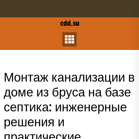
Перейти
к
содержанию
cdd.su
Монтаж канализации в
доме из бруса на базе
септика: инженерные
решения и
практические