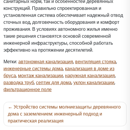
санитарных норм, так и особенностей деревянных
конструкций. Правильно спроектированная и
установленная система обеспечивает надежный отвод
сточных вод, долговечность оборудования и комфорт
проживания. В условиях автономного жилья именно
такие решения становятся основой современной
инженерной инфраструктуры, способной работать
эффективно на протяжении десятилетий.
Метки:
автономная канализация
,
вентиляция стояка
,
инженерные системы дома
,
канализация в доме из
бруса
,
монтаж канализации
,
наружная канализация
,
разводка труб
,
септик для дома
,
уклон канализации
,
фильтрационное поле
Навигация
Устройство системы молниезащиты деревянного
по
дома с заземлением: инженерный подход и
практическая реализация
записям