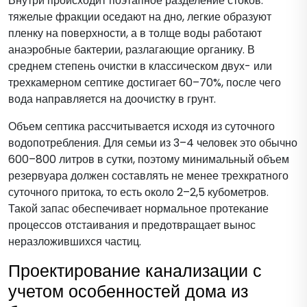
Внутри происходит поэтапное разделение стоков:
тяжелые фракции оседают на дно, легкие образуют
пленку на поверхности, а в толще воды работают
анаэробные бактерии, разлагающие органику. В
среднем степень очистки в классическом двух- или
трехкамерном септике достигает 60–70%, после чего
вода направляется на доочистку в грунт.
Объем септика рассчитывается исходя из суточного
водопотребления. Для семьи из 3–4 человек это обычно
600–800 литров в сутки, поэтому минимальный объем
резервуара должен составлять не менее трехкратного
суточного притока, то есть около 2–2,5 кубометров.
Такой запас обеспечивает нормальное протекание
процессов отстаивания и предотвращает вынос
неразложившихся частиц.
Проектирование канализации с
учетом особенностей дома из