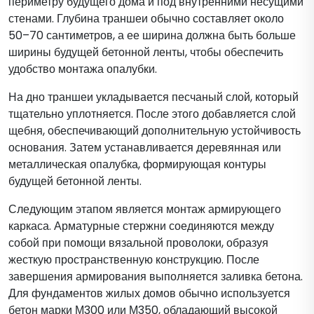
периметру будущего дома и под внутренними несущими
стенами. Глубина траншеи обычно составляет около
50–70 сантиметров, а ее ширина должна быть больше
ширины будущей бетонной ленты, чтобы обеспечить
удобство монтажа опалубки.
На дно траншеи укладывается песчаный слой, который
тщательно уплотняется. После этого добавляется слой
щебня, обеспечивающий дополнительную устойчивость
основания. Затем устанавливается деревянная или
металлическая опалубка, формирующая контуры
будущей бетонной ленты.
Следующим этапом является монтаж армирующего
каркаса. Арматурные стержни соединяются между
собой при помощи вязальной проволоки, образуя
жесткую пространственную конструкцию. После
завершения армирования выполняется заливка бетона.
Для фундаментов жилых домов обычно используется
бетон марки М300 или М350, обладающий высокой