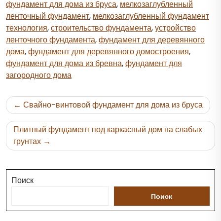
фундамент для дома из бруса
,
мелкозаглубленный
ленточный фундамент
,
мелкозаглубленный фундамент
технология
,
строительство фундамента
,
устройство
ленточного фундамента
,
фундамент для деревянного
дома
,
фундамент для деревянного домостроения
,
фундамент для дома из бревна
,
фундамент для
загородного дома
Навигация
Свайно-винтовой фундамент для дома из бруса
по
записям
Плитный фундамент под каркасный дом на слабых
грунтах
Поиск
Поиск