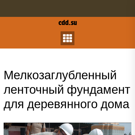
Перейти
к
содержанию
cdd.su
Мелкозаглубленный
ленточный фундамент
для деревянного дома