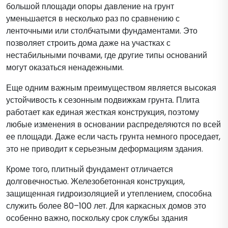
большой площади опоры давление на грунт
уменьшается в несколько раз по сравнению с
ленточными или столбчатыми фундаментами. Это
позволяет строить дома даже на участках с
нестабильными почвами, где другие типы оснований
могут оказаться ненадежными.
Еще одним важным преимуществом является высокая
устойчивость к сезонным подвижкам грунта. Плита
работает как единая жесткая конструкция, поэтому
любые изменения в основании распределяются по всей
ее площади. Даже если часть грунта немного проседает,
это не приводит к серьезным деформациям здания.
Кроме того, плитный фундамент отличается
долговечностью. Железобетонная конструкция,
защищенная гидроизоляцией и утеплением, способна
служить более 80–100 лет. Для каркасных домов это
особенно важно, поскольку срок службы здания