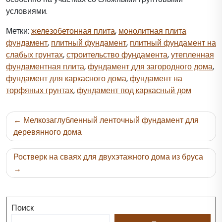
условиями.
Метки:
железобетонная плита
,
монолитная плита
фундамент
,
плитный фундамент
,
плитный фундамент на
слабых грунтах
,
строительство фундамента
,
утепленная
фундаментная плита
,
фундамент для загородного дома
,
фундамент для каркасного дома
,
фундамент на
торфяных грунтах
,
фундамент под каркасный дом
Навигация
Мелкозаглубленный ленточный фундамент для
по
деревянного дома
записям
Ростверк на сваях для двухэтажного дома из бруса
Поиск