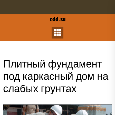
Перейти
к
содержанию
cdd.su
Плитный фундамент
под каркасный дом на
слабых грунтах